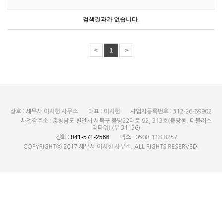
검색결과가 없습니다.
<
1
>
상호 : 세무사 이시헌 사무소
대표 : 이시헌
사업자등록번호 : 312-26-69902
사업장주소 : 충청남도 천안시 서북구 불당22대로 92, 313호(불당동, 마블러스
티타워) (우:31156)
041-571-2566
전화 :
팩스 : 0508-118-0257
COPYRIGHTⓒ 2017 세무사 이시헌 사무소. ALL RIGHTS RESERVED.