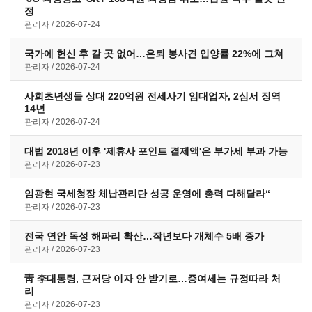
정
관리자
2026-07-24
국가에 헌신 후 갈 곳 없어…은퇴 봉사견 입양률 22%에 그쳐
관리자
2026-07-24
사회초년생들 상대 220억원 전세사기 임대업자, 2심서 징역
14년
관리자
2026-07-24
대법 2018년 이후 '제휴사 포인트 결제액'은 부가세 부과 가능
관리자
2026-07-23
임광현 국세청장 체납관리단 성공 운영에 총력 다해달라“
관리자
2026-07-23
전국 연안 독성 해파리 확산…작년보다 개체수 5배 증가
관리자
2026-07-23
靑 李대통령, 근저당 이자 안 받기로…증여세는 규정따라 처
리
관리자
2026-07-23